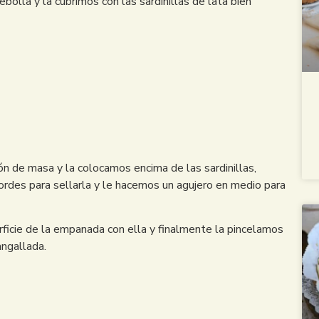
olla y la cubrimos con las sardinillas de lata bien
ón de masa y la colocamos encima de las sardinillas,
des para sellarla y le hacemos un agujero en medio para
ficie de la empanada con ella y finalmente la pincelamos
angallada.