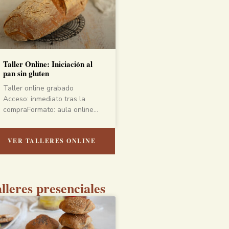
Taller Online: Iniciación al
pan sin gluten
Taller online grabado
Acceso: inmediato tras la
compraFormato: aula online…
VER TALLERES ONLINE
lleres presenciales