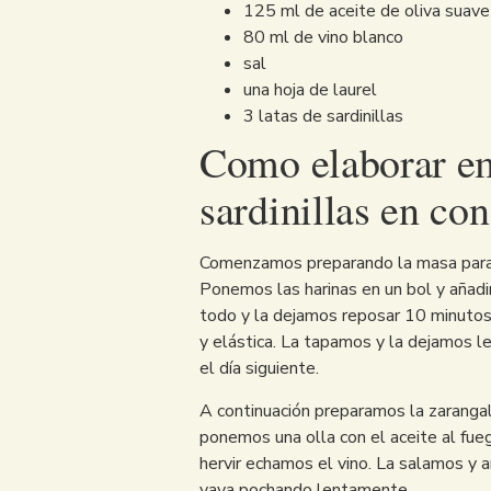
125 ml de aceite de oliva suave
80 ml de vino blanco
sal
una hoja de laurel
3 latas de sardinillas
Como elaborar e
sardinillas en co
Comenzamos preparando la masa para 
Ponemos las harinas en un bol y añad
todo y la dejamos reposar 10 minutos
y elástica. La tapamos y la dejamos l
el día siguiente.
A continuación preparamos la zarangal
ponemos una olla con el aceite al fu
hervir echamos el vino. La salamos y 
vaya pochando lentamente.