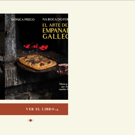
→
VER EL LIBRO
→
VER EL LIBRO