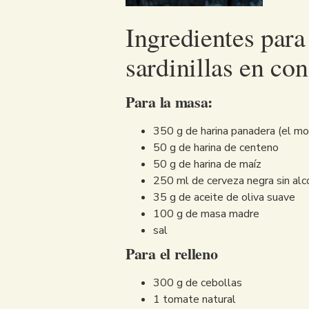
Ingredientes par
sardinillas en co
Para la masa:
350 g de harina panadera (el mo
50 g de harina de centeno
50 g de harina de maíz
250 ml de cerveza negra sin alc
35 g de aceite de oliva suave
100 g de masa madre
sal
Para el relleno
300 g de cebollas
1 tomate natural