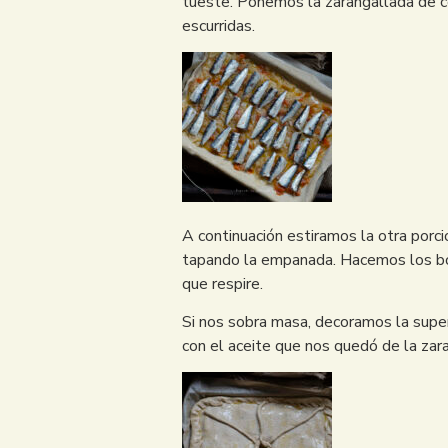
tueste. Ponemos la zarangallada de ceb
escurridas.
A continuación estiramos la otra porci
tapando la empanada. Hacemos los bor
que respire.
Si nos sobra masa, decoramos la super
con el aceite que nos quedó de la zar