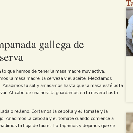
Ta
mpanada gallega de
nserva
lo que hemos de tener la masa madre muy activa.
imos la masa madre, la cerveza y el aceite. Mezclamos
. Añadimos la sal y amasamos hasta que la masa esté lista
evar. Al cabo de una hora la guardamos en la nevera hasta
lada o relleno. Cortamos la cebolla y el tomate y la
ego. Añadimos la cebolla y el tomate cuando comience a
añadimos la hoja de laurel. La tapamos y dejamos que se