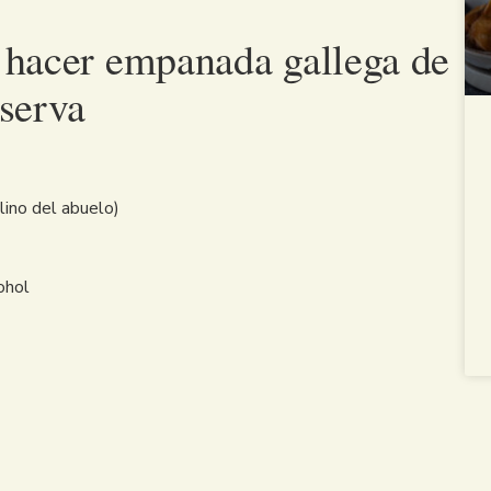
a hacer empanada gallega de
nserva
lino del abuelo)
ohol