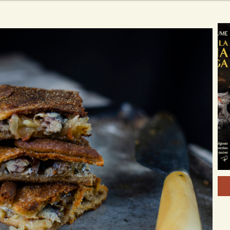
→
VER EL LIBRO