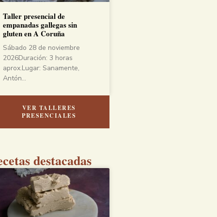
Taller presencial de
empanadas gallegas sin
gluten en A Coruña
Sábado 28 de noviembre
2026Duración: 3 horas
aprox.Lugar: Sanamente,
Antón…
VER TALLERES
PRESENCIALES
cetas destacadas