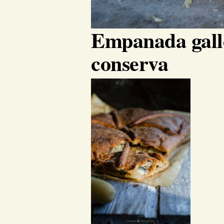
Empanada galle
conserva