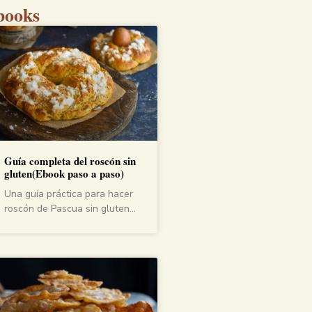
books
Guía completa del roscón sin
gluten(Ebook paso a paso)
Una guía práctica para hacer
roscón de Pascua sin gluten…