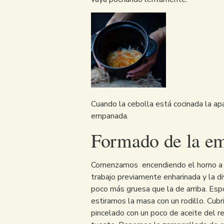
Cuando la cebolla está cocinada la a
empanada.
Formado de la e
Comenzamos encendiendo el horno a 2
trabajo previamente enharinada y la d
poco más gruesa que la de arriba. Esp
estiramos la masa con un rodillo. Cub
pincelado con un poco de aceite del r