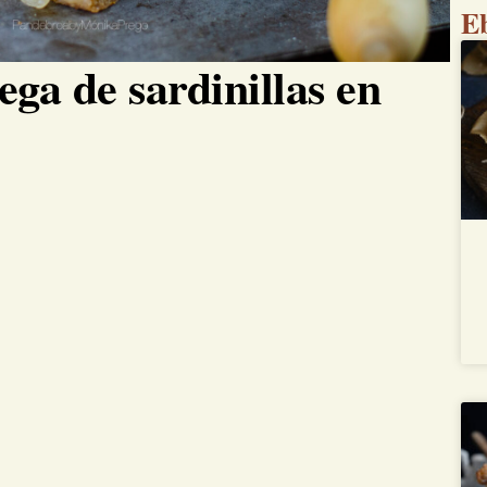
E
ga de sardinillas en