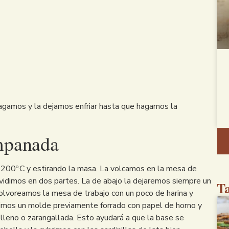
pagamos y la dejamos enfriar hasta que hagamos la
mpanada
00º C y estirando la masa. La volcamos en la mesa de
ividimos en dos partes. La de abajo la dejaremos siempre un
Ta
olvoreamos la mesa de trabajo con un poco de harina y
rimos un molde previamente forrado con papel de horno y
elleno o zarangallada. Esto ayudará a que la base se